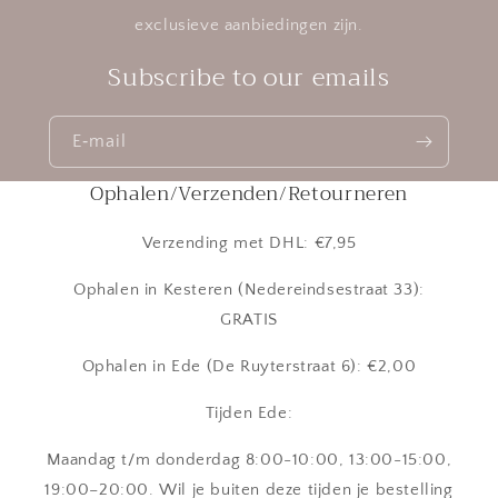
exclusieve aanbiedingen zijn.
Subscribe to our emails
E‑mail
Ophalen/Verzenden/Retourneren
Verzending met DHL: €7,95
Ophalen in Kesteren (Nedereindsestraat 33):
GRATIS
Ophalen in Ede (De Ruyterstraat 6): €2,00
Tijden Ede:
Maandag t/m donderdag 8:00-10:00, 13:00-15:00,
19:00–20:00. Wil je buiten deze tijden je bestelling