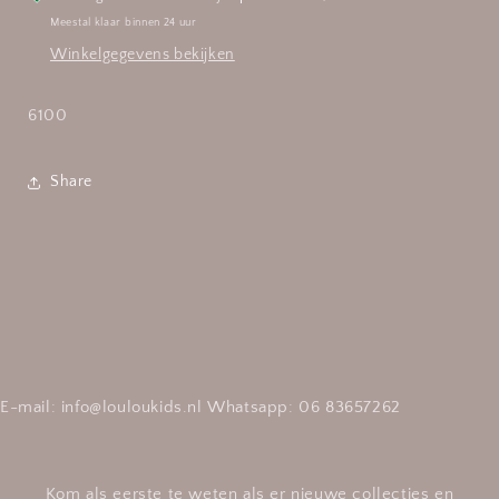
Meestal klaar binnen 24 uur
Winkelgegevens bekijken
6100
Share
E-mail: info@louloukids.nl Whatsapp: 06 83657262
Kom als eerste te weten als er nieuwe collecties en