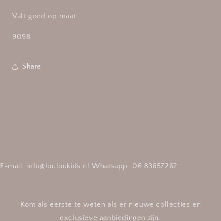
Valt goed op maat
9098
Share
E-mail: info@louloukids.nl Whatsapp: 06 83657262
Kom als eerste te weten als er nieuwe collecties en
exclusieve aanbiedingen zijn.