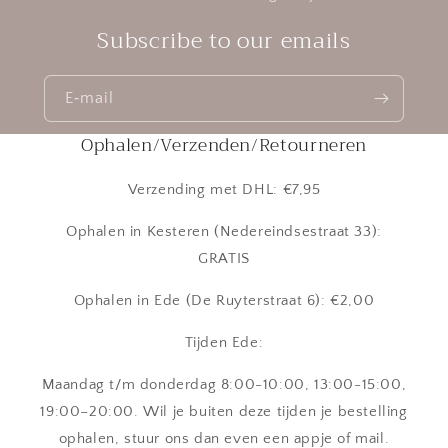
Subscribe to our emails
E‑mail
Ophalen/Verzenden/Retourneren
Verzending met DHL: €7,95
Ophalen in Kesteren (Nedereindsestraat 33):
GRATIS
Ophalen in Ede (De Ruyterstraat 6): €2,00
Tijden Ede:
Maandag t/m donderdag 8:00-10:00, 13:00-15:00,
19:00–20:00. Wil je buiten deze tijden je bestelling
ophalen, stuur ons dan even een appje of mail.