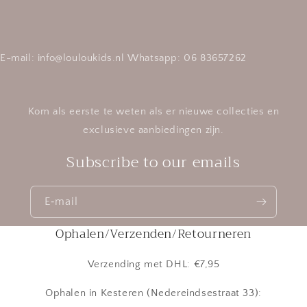
E-mail: info@louloukids.nl Whatsapp: 06 83657262
Kom als eerste te weten als er nieuwe collecties en
exclusieve aanbiedingen zijn.
Subscribe to our emails
E‑mail
Ophalen/Verzenden/Retourneren
Verzending met DHL: €7,95
Ophalen in Kesteren (Nedereindsestraat 33):