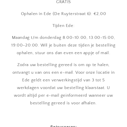
GRATIS
Ophalen in Ede (De Ruyterstraat 6): €2,00
Tijden Ede:
Maandag t/m donderdag 8:00-10:00, 13:00-15:00,
19:00–20:00. Wil je buiten deze tijden je bestelling
ophalen, stuur ons dan even een appje of mail.
Zodra uw bestelling gereed is om op te halen,
ontvangt u van ons een e-mail. Voor onze locatie in
Ede geldt een verwerkingstijd van 3 tot 5
werkdagen voordat uw bestelling klaarstaat. U
wordt altijd per e-mail geïnformeerd wanneer uw
bestelling gereed is voor afhalen.
Retourneren: