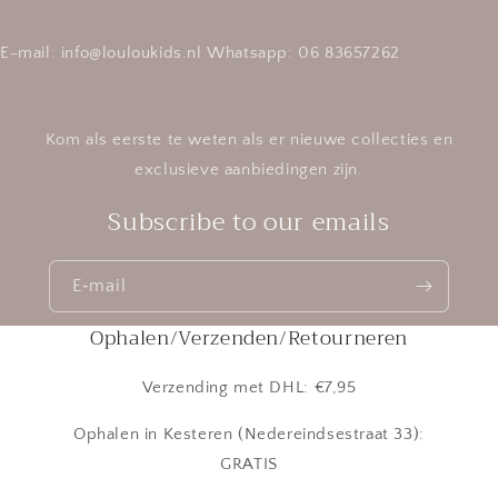
E-mail: info@louloukids.nl Whatsapp: 06 83657262
Kom als eerste te weten als er nieuwe collecties en
exclusieve aanbiedingen zijn.
Subscribe to our emails
E‑mail
Ophalen/Verzenden/Retourneren
Verzending met DHL: €7,95
Ophalen in Kesteren (Nedereindsestraat 33):
GRATIS