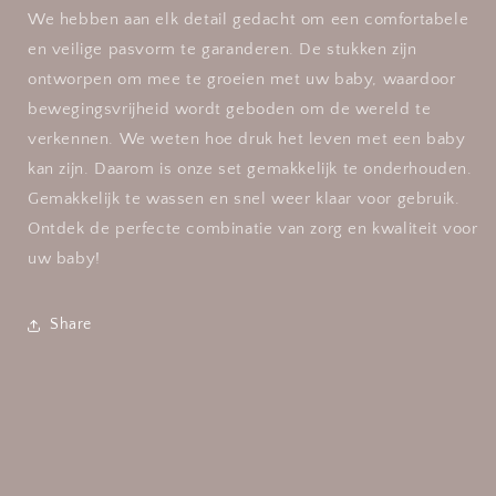
/
/
We hebben aan elk detail gedacht om een comfortabele
1/3
1/3
en veilige pasvorm te garanderen. De stukken zijn
maanden
maanden
ontworpen om mee te groeien met uw baby, waardoor
bewegingsvrijheid wordt geboden om de wereld te
verkennen. We weten hoe druk het leven met een baby
kan zijn. Daarom is onze set gemakkelijk te onderhouden.
Gemakkelijk te wassen en snel weer klaar voor gebruik.
Ontdek de perfecte combinatie van zorg en kwaliteit voor
uw baby!
Share