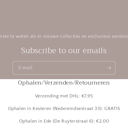
rste te weten als er nieuwe collecties en exclusieve aanbied
Subscribe to our emails
E‑mail
Ophalen/Verzenden/Retourneren
Verzending met DHL: €7,95
Ophalen in Kesteren (Nedereindsestraat 33): GRATIS
Ophalen in Ede (De Ruyterstraat 6): €2,00