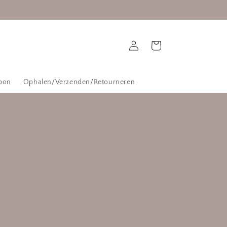
Inloggen
Winkelwagen
bon
Ophalen/Verzenden/Retourneren