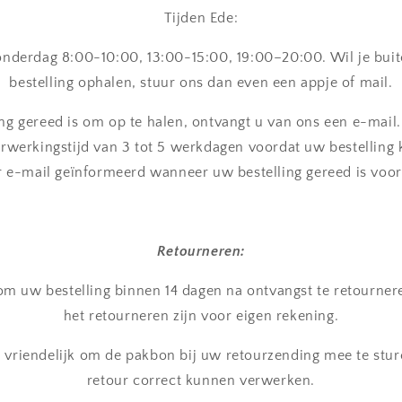
Tijden Ede:
derdag 8:00-10:00, 13:00-15:00, 19:00–20:00. Wil je buite
bestelling ophalen, stuur ons dan even een appje of mail.
ng gereed is om op te halen, ontvangt u van ons een e-mail.
erwerkingstijd van 3 tot 5 werkdagen voordat uw bestelling 
er e-mail geïnformeerd wanneer uw bestelling gereed is voor
Retourneren:
 om uw bestelling binnen 14 dagen na ontvangst te retourner
het retourneren zijn voor eigen rekening.
 vriendelijk om de pakbon bij uw retourzending mee te stur
retour correct kunnen verwerken.