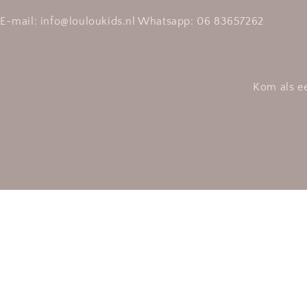
E-mail: info@louloukids.nl Whatsapp: 06 83657262
Kom als ee