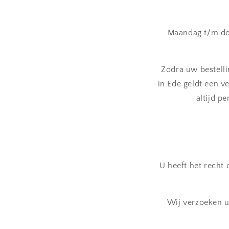
Maandag t/m don
Zodra uw bestelli
in Ede geldt een v
altijd p
U heeft het recht
Wij verzoeken u