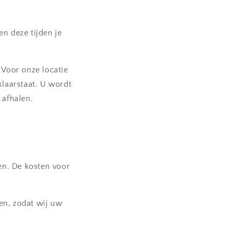
n deze tijden je
 Voor onze locatie
klaarstaat. U wordt
 afhalen.
en. De kosten voor
en, zodat wij uw