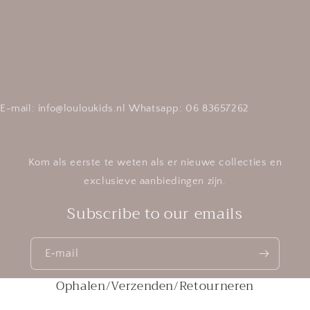
E-mail: info@louloukids.nl Whatsapp: 06 83657262
Kom als eerste te weten als er nieuwe collecties en
exclusieve aanbiedingen zijn.
Subscribe to our emails
E‑mail
Ophalen/Verzenden/Retourneren